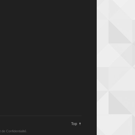
Top
 de Confidentialité.