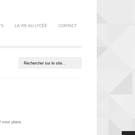
TS
LA VIE AU LYCÉE
CONTACT
 vous plaira.