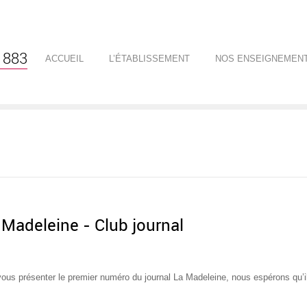
1883
ACCUEIL
L’ÉTABLISSEMENT
NOS ENSEIGNEMEN
 Madeleine - Club journal
s présenter le premier numéro du journal La Madeleine, nous espérons qu’il