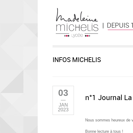
| DEPUIS 
INFOS MICHELIS
03
n°1 Journal La
—
JAN
2023
Nous sommes heureux de vou
Bonne lecture à tous !