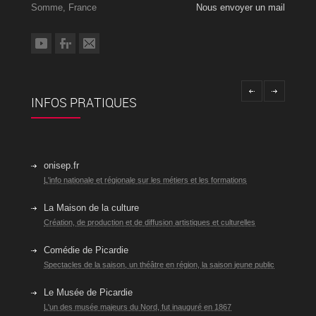
Somme, France
Nous envoyer un mail
INFOS PRATIQUES
onisep.fr
L'info nationale et régionale sur les métiers et les formations
La Maison de la culture
Création, de production et de diffusion artistiques et culturelles
Comédie de Picardie
Spectacles de la saison, un théâtre en région, la saison jeune public
Le Musée de Picardie
L'un des musée majeurs du Nord, fut inauguré en 1867