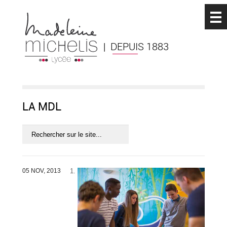
| DEPUIS 1883
LA MDL
05 NOV, 2013