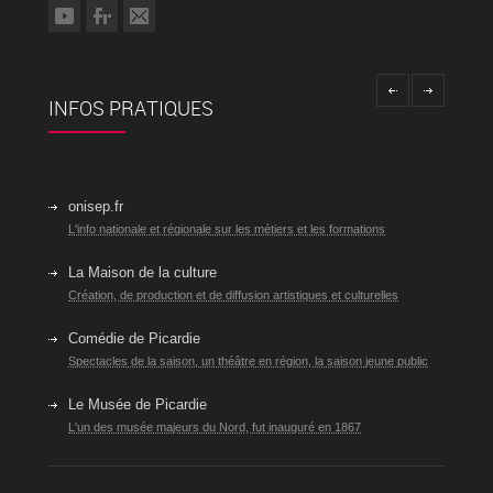
INFOS PRATIQUES
onisep.fr
L'info nationale et régionale sur les métiers et les formations
La Maison de la culture
Création, de production et de diffusion artistiques et culturelles
Comédie de Picardie
Spectacles de la saison, un théâtre en région, la saison jeune public
Le Musée de Picardie
L'un des musée majeurs du Nord, fut inauguré en 1867