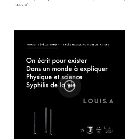
l’œuvre".