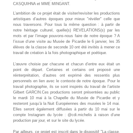
CASQUIHNA et MME MINGANT.
L’ambition de ce projet était de visiter/revisiter les productions
artistiques d’autres époques pour mieux "révéler" celle que
nous traversons. Pour tous la même question : à partir de
notre héritage culturel, quelle(s) REVELATIONS(s) par les
mots et par l’image pouvons-nous faire de notre époque ? A
l’issue d’une visite au Musée de Picardie le 6 janvier, les 35
élèves de la classe de seconde 10 ont été invités à mener ce
travail de création à la fois photographique et poétique.
L’œuvre choisie par chacune et chacun d’entre eux était un
point de départ. Certaines et certains ont proposé une
réinterprétation, d’autres ont exprimé des ressentis plus
personnels en lien avec le contexte de notre époque. Pour le
travail photographie, ils se sont inspirés du travail de l’artiste
Gilbert GARCIN.Ces productions seront présentées au public
le mardi 10 mai à la Chapelle du Musée de Picardie et y
resteront jusqu’à la Nuit Européennes des musées le 14 mai.
Elles seront également diffusées à partir du 10 mai sur le
compte Instagram du lycée : @cdi.michelis à raison d’une
production par jour, et sur le site du lycée.
Par ailleurs, ce projet est inscrit dans le dispositif "La classe,