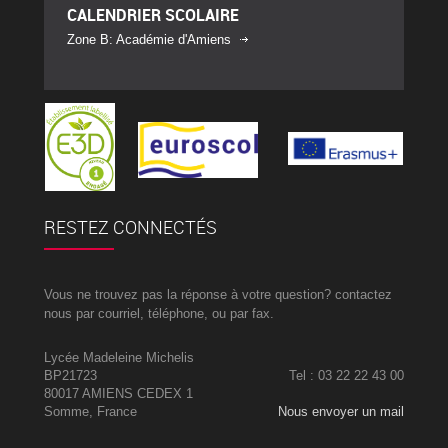
CALENDRIER SCOLAIRE
Zone B: Académie d'Amiens
RESTEZ CONNECTÉS
Vous ne trouvez pas la réponse à votre question? contactez
nous par courriel, téléphone, ou par fax.
Lycée Madeleine Michelis
BP21723
Tel : 03 22 22 43 00
80017 AMIENS CEDEX 1
Somme, France
Nous envoyer un mail