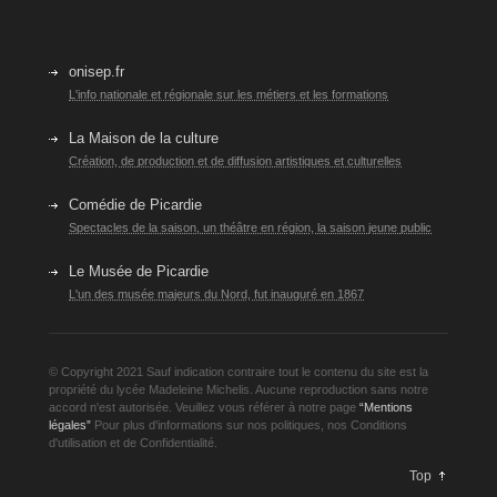
onisep.fr
L'info nationale et régionale sur les métiers et les formations
La Maison de la culture
Création, de production et de diffusion artistiques et culturelles
Comédie de Picardie
Spectacles de la saison, un théâtre en région, la saison jeune public
Le Musée de Picardie
L'un des musée majeurs du Nord, fut inauguré en 1867
© Copyright 2021 Sauf indication contraire tout le contenu du site est la
propriété du lycée Madeleine Michelis. Aucune reproduction sans notre
accord n'est autorisée. Veuillez vous référer à notre page
“Mentions
légales”
Pour plus d'informations sur nos politiques, nos Conditions
d'utilisation et de Confidentialité.
Top