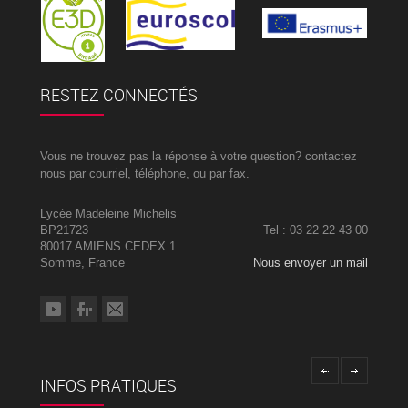
RESTEZ CONNECTÉS
Vous ne trouvez pas la réponse à votre question? contactez
nous par courriel, téléphone, ou par fax.
Lycée Madeleine Michelis
BP21723
Tel : 03 22 22 43 00
80017 AMIENS CEDEX 1
Somme, France
Nous envoyer un mail
INFOS PRATIQUES