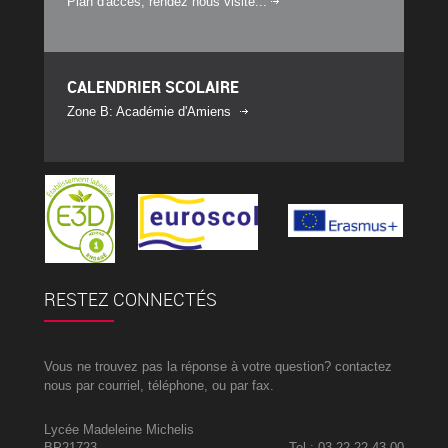
Plan d'accès, rendez nous visite...
CALENDRIER SCOLAIRE
Zone B: Académie d'Amiens
RESTEZ CONNECTÉS
Vous ne trouvez pas la réponse à votre question? contactez
nous par courriel, téléphone, ou par fax.
Lycée Madeleine Michelis
BP21723
Tel : 03 22 22 43 00