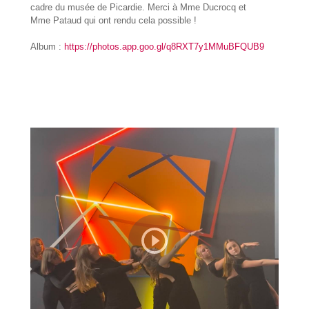
cadre du musée de Picardie. Merci à Mme Ducrocq et
Mme Pataud qui ont rendu cela possible !
Album :
https://photos.app.goo.gl/q8RXT7y1MMuBFQUB9