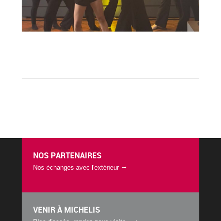
NOS PARTENAIRES
Nos échanges avec l'extérieur
VENIR À MICHELIS