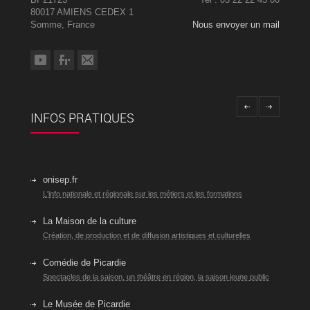
80017 AMIENS CEDEX 1
Somme, France
Nous envoyer un mail
INFOS PRATIQUES
onisep.fr
L'info nationale et régionale sur les métiers et les formations
La Maison de la culture
Création, de production et de diffusion artistiques et culturelles
Comédie de Picardie
Spectacles de la saison, un théâtre en région, la saison jeune public
Le Musée de Picardie