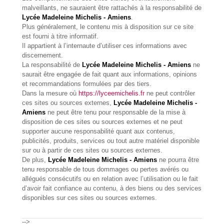
malveillants, ne sauraient être rattachés à la responsabilité de
Lycée Madeleine Michelis - Amiens
.
Plus généralement, le contenu mis à disposition sur ce site
est fourni à titre informatif.
Il appartient à l’internaute d’utiliser ces informations avec
discernement.
La responsabilité de
Lycée Madeleine Michelis - Amiens
ne
saurait être engagée de fait quant aux informations, opinions
et recommandations formulées par des tiers.
Dans la mesure où
https://lyceemichelis.fr
ne peut contrôler
ces sites ou sources externes,
Lycée Madeleine Michelis -
Amiens
ne peut être tenu pour responsable de la mise à
disposition de ces sites ou sources externes et ne peut
supporter aucune responsabilité quant aux contenus,
publicités, produits, services ou tout autre matériel disponible
sur ou à partir de ces sites ou sources externes.
De plus,
Lycée Madeleine Michelis - Amiens
ne pourra être
tenu responsable de tous dommages ou pertes avérés ou
allégués consécutifs ou en relation avec l’utilisation ou le fait
d’avoir fait confiance au contenu, à des biens ou des services
disponibles sur ces sites ou sources externes.
-->