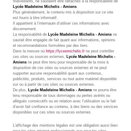
malveillants, ne sauraient être rattachés à la responsabilité de
Lycée Madeleine Michelis - Amiens
.
Plus généralement, le contenu mis à disposition sur ce site
est fourni à titre informatif.
Il appartient à l’internaute d’utiliser ces informations avec
discernement.
La responsabilité de
Lycée Madeleine Michelis - Amiens
ne
saurait être engagée de fait quant aux informations, opinions
et recommandations formulées par des tiers.
Dans la mesure où
https://lyceemichelis.fr
ne peut contrôler
ces sites ou sources externes,
Lycée Madeleine Michelis -
Amiens
ne peut être tenu pour responsable de la mise à
disposition de ces sites ou sources externes et ne peut
supporter aucune responsabilité quant aux contenus,
publicités, produits, services ou tout autre matériel disponible
sur ou à partir de ces sites ou sources externes.
De plus,
Lycée Madeleine Michelis - Amiens
ne pourra être
tenu responsable de tous dommages ou pertes avérés ou
allégués consécutifs ou en relation avec l’utilisation ou le fait
d’avoir fait confiance au contenu, à des biens ou des services
disponibles sur ces sites ou sources externes.
L’affichage des mentions légales est une obligation aussi bien
pour les sites internet professionnels que pour les sites