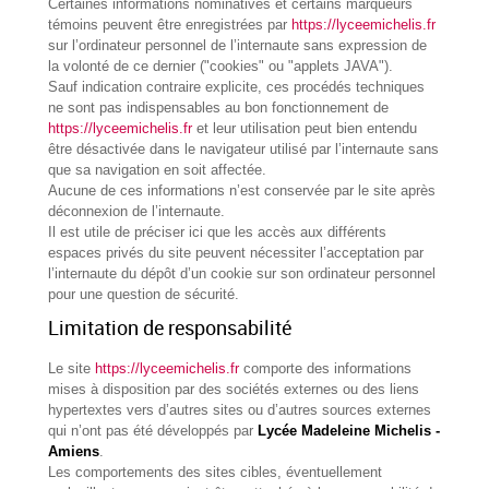
Certaines informations nominatives et certains marqueurs
témoins peuvent être enregistrées par
https://lyceemichelis.fr
sur l’ordinateur personnel de l’internaute sans expression de
la volonté de ce dernier ("cookies" ou "applets JAVA").
Sauf indication contraire explicite, ces procédés techniques
ne sont pas indispensables au bon fonctionnement de
https://lyceemichelis.fr
et leur utilisation peut bien entendu
être désactivée dans le navigateur utilisé par l’internaute sans
que sa navigation en soit affectée.
Aucune de ces informations n’est conservée par le site après
déconnexion de l’internaute.
Il est utile de préciser ici que les accès aux différents
espaces privés du site peuvent nécessiter l’acceptation par
l’internaute du dépôt d’un cookie sur son ordinateur personnel
pour une question de sécurité.
Limitation de responsabilité
Le site
https://lyceemichelis.fr
comporte des informations
mises à disposition par des sociétés externes ou des liens
hypertextes vers d’autres sites ou d’autres sources externes
qui n’ont pas été développés par
Lycée Madeleine Michelis -
Amiens
.
Les comportements des sites cibles, éventuellement