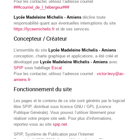
Pour les contacter, utilisez l’adresse courriel
###courriel_de_l_hébergeur###
Lycée Madeleine Michelis - Amiens
décline toute
responsabilité quant aux éventuelles interruptions du site
https://lyceemichelis.fr
et de ses services.
Concepteur / Créateur
L’ensemble du site
Lycée Madeleine Michelis - Amiens
:
conception, charte graphique et applications, a été créé et
développé par
Lycée Madeleine Michelis - Amiens
avec
SPIP
sous habillage
Escal
.
Pour les contacter, utilisez l’adresse courriel :
victor.levy@ac-
amiens.fr
Fonctionnement du site
Les pages et le contenu de ce site sont générés par le logiciel
libre SPIP, distribué sous licence GNU / GPL (Licence
Publique Générale). Vous pouvez l’utiliser librement pour
réaliser votre propre site web. Pour plus d’informations,
reportez-vous au site
spip.net
.
SPIP, Système de Publication pour l’Internet