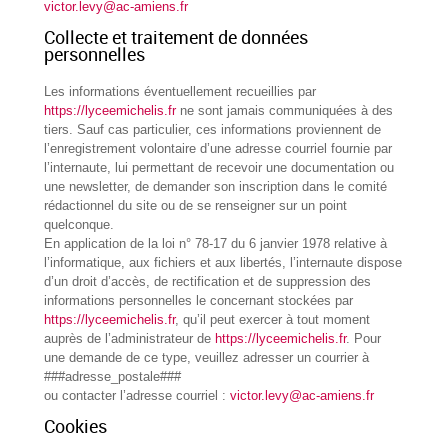
victor.levy@ac-amiens.fr
Collecte et traitement de données
personnelles
Les informations éventuellement recueillies par
https://lyceemichelis.fr
ne sont jamais communiquées à des
tiers. Sauf cas particulier, ces informations proviennent de
l’enregistrement volontaire d’une adresse courriel fournie par
l’internaute, lui permettant de recevoir une documentation ou
une newsletter, de demander son inscription dans le comité
rédactionnel du site ou de se renseigner sur un point
quelconque.
En application de la loi n° 78-17 du 6 janvier 1978 relative à
l’informatique, aux fichiers et aux libertés, l’internaute dispose
d’un droit d’accès, de rectification et de suppression des
informations personnelles le concernant stockées par
https://lyceemichelis.fr
, qu’il peut exercer à tout moment
auprès de l’administrateur de
https://lyceemichelis.fr
. Pour
une demande de ce type, veuillez adresser un courrier à
###adresse_postale###
ou contacter l’adresse courriel :
victor.levy@ac-amiens.fr
Cookies