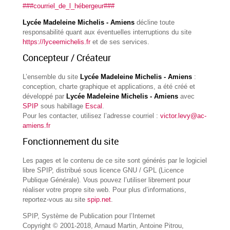
###courriel_de_l_hébergeur###
Lycée Madeleine Michelis - Amiens
décline toute
responsabilité quant aux éventuelles interruptions du site
https://lyceemichelis.fr
et de ses services.
Concepteur / Créateur
L’ensemble du site
Lycée Madeleine Michelis - Amiens
:
conception, charte graphique et applications, a été créé et
développé par
Lycée Madeleine Michelis - Amiens
avec
SPIP
sous habillage
Escal
.
Pour les contacter, utilisez l’adresse courriel :
victor.levy@ac-
amiens.fr
Fonctionnement du site
Les pages et le contenu de ce site sont générés par le logiciel
libre SPIP, distribué sous licence GNU / GPL (Licence
Publique Générale). Vous pouvez l’utiliser librement pour
réaliser votre propre site web. Pour plus d’informations,
reportez-vous au site
spip.net
.
SPIP, Système de Publication pour l’Internet
Copyright © 2001-2018, Arnaud Martin, Antoine Pitrou,