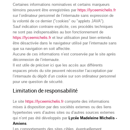
Certaines informations nominatives et certains marqueurs
témoins peuvent être enregistrées par
https://lyceemichelis.fr
sur l’ordinateur personnel de l’internaute sans expression de
la volonté de ce dernier ("cookies" ou "applets JAVA").
Sauf indication contraire explicite, ces procédés techniques
ne sont pas indispensables au bon fonctionnement de
https://lyceemichelis.fr
et leur utilisation peut bien entendu
être désactivée dans le navigateur utilisé par l’internaute sans
que sa navigation en soit affectée.
Aucune de ces informations n’est conservée par le site après
déconnexion de l’internaute.
Il est utile de préciser ici que les accès aux différents
espaces privés du site peuvent nécessiter l’acceptation par
l’internaute du dépôt d’un cookie sur son ordinateur personnel
pour une question de sécurité.
Limitation de responsabilité
Le site
https://lyceemichelis.fr
comporte des informations
mises à disposition par des sociétés externes ou des liens
hypertextes vers d’autres sites ou d’autres sources externes
qui n’ont pas été développés par
Lycée Madeleine Michelis -
Amiens
.
Les comportements des sites cibles, éventuellement