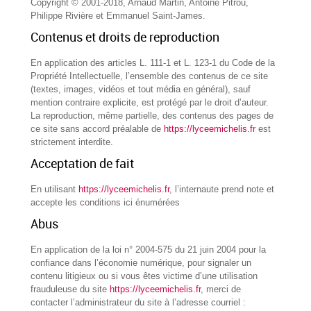
Copyright © 2001-2018, Arnaud Martin, Antoine Pitrou,
Philippe Rivière et Emmanuel Saint-James.
Contenus et droits de reproduction
En application des articles L. 111-1 et L. 123-1 du Code de la
Propriété Intellectuelle, l’ensemble des contenus de ce site
(textes, images, vidéos et tout média en général), sauf
mention contraire explicite, est protégé par le droit d’auteur.
La reproduction, même partielle, des contenus des pages de
ce site sans accord préalable de
https://lyceemichelis.fr
est
strictement interdite.
Acceptation de fait
En utilisant
https://lyceemichelis.fr
, l’internaute prend note et
accepte les conditions ici énumérées
Abus
En application de la loi n° 2004-575 du 21 juin 2004 pour la
confiance dans l’économie numérique, pour signaler un
contenu litigieux ou si vous êtes victime d’une utilisation
frauduleuse du site
https://lyceemichelis.fr
, merci de
contacter l’administrateur du site à l’adresse courriel :