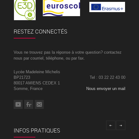
RESTEZ CONNECTÉS
Vous ne trouvez pas la réponse à votre question? contactez
nous par courriel, téléphone, ou par fax.
Lycée Madeleine Michelis
BP21723
Tel : 03 22 22 43 00
80017 AMIENS CEDEX 1
Somme, France
Nous envoyer un mail
INFOS PRATIQUES