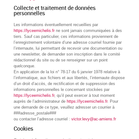
Collecte et traitement de données
personnelles
Les informations éventuellement recueillies par
https://lyceemichelis.fr
ne sont jamais communiquées à des
tiers. Sauf cas particulier, ces informations proviennent de
l’enregistrement volontaire d’une adresse courriel fournie par
l’internaute, lui permettant de recevoir une documentation ou
une newsletter, de demander son inscription dans le comité
rédactionnel du site ou de se renseigner sur un point
quelconque.
En application de la loi n° 78-17 du 6 janvier 1978 relative à
l’informatique, aux fichiers et aux libertés, l’internaute dispose
d’un droit d’accès, de rectification et de suppression des
informations personnelles le concernant stockées par
https://lyceemichelis.fr
, qu’il peut exercer à tout moment
auprès de l’administrateur de
https://lyceemichelis.fr
. Pour
une demande de ce type, veuillez adresser un courrier à
###adresse_postale###
ou contacter l’adresse courriel :
victor.levy@ac-amiens.fr
Cookies