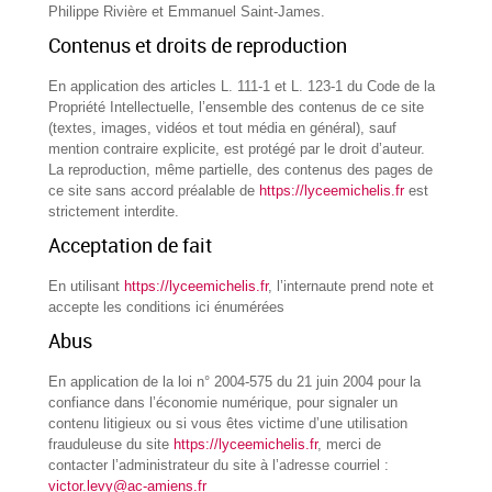
Philippe Rivière et Emmanuel Saint-James.
Contenus et droits de reproduction
En application des articles L. 111-1 et L. 123-1 du Code de la
Propriété Intellectuelle, l’ensemble des contenus de ce site
(textes, images, vidéos et tout média en général), sauf
mention contraire explicite, est protégé par le droit d’auteur.
La reproduction, même partielle, des contenus des pages de
ce site sans accord préalable de
https://lyceemichelis.fr
est
strictement interdite.
Acceptation de fait
En utilisant
https://lyceemichelis.fr
, l’internaute prend note et
accepte les conditions ici énumérées
Abus
En application de la loi n° 2004-575 du 21 juin 2004 pour la
confiance dans l’économie numérique, pour signaler un
contenu litigieux ou si vous êtes victime d’une utilisation
frauduleuse du site
https://lyceemichelis.fr
, merci de
contacter l’administrateur du site à l’adresse courriel :
victor.levy@ac-amiens.fr